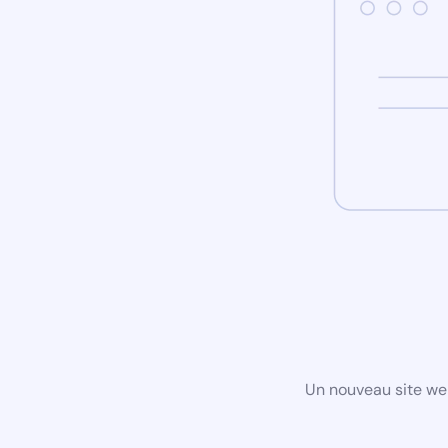
Un nouveau site we